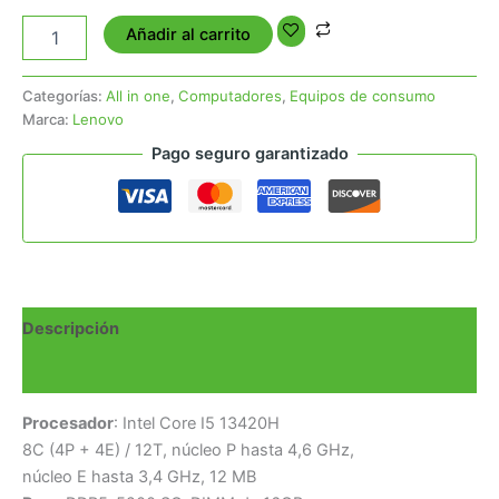
Añadir al carrito
Categorías:
All in one
,
Computadores
,
Equipos de consumo
Marca:
Lenovo
Pago seguro garantizado
Descripción
Valoraciones (0)
Procesador
: Intel Core I5 13420H
8C (4P + 4E) / 12T, núcleo P hasta 4,6 GHz,
núcleo E hasta 3,4 GHz, 12 MB