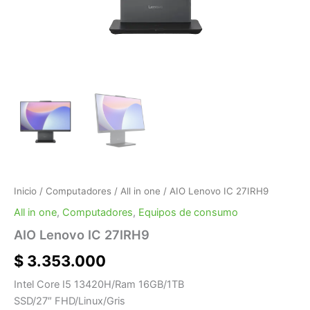
Inicio
/
Computadores
/
All in one
/ AIO Lenovo IC 27IRH9
All in one
,
Computadores
,
Equipos de consumo
AIO Lenovo IC 27IRH9
$
3.353.000
Intel Core I5 13420H/Ram 16GB/1TB
SSD/27″ FHD/Linux/Gris