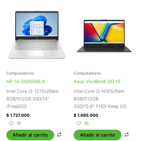
Computadores
Computadores
HP 14-DQ5038LA
Asus VivoBook GO 15
Intel Core i3-1215U/Ram
Intel Core i3-N305/Ram
8GB/512GB SSD/14″
8GB/512GB
/FreeDOS
SSD/15.6″ FHD/ Keep OS
$
1.727.000
$
1.495.000
Añadir al carrito
Añadir al carrito