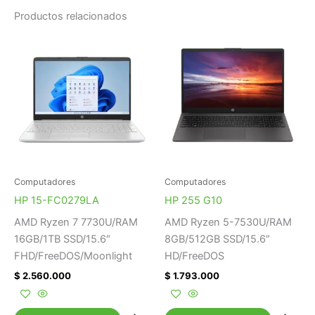
Productos relacionados
Computadores
Computadores
HP 15-FC0279LA
HP 255 G10
AMD Ryzen 7 7730U/RAM
AMD Ryzen 5-7530U/RAM
16GB/1TB SSD/15.6″
8GB/512GB SSD/15.6″
FHD/FreeDOS/Moonlight
HD/FreeDOS
$
2.560.000
$
1.793.000