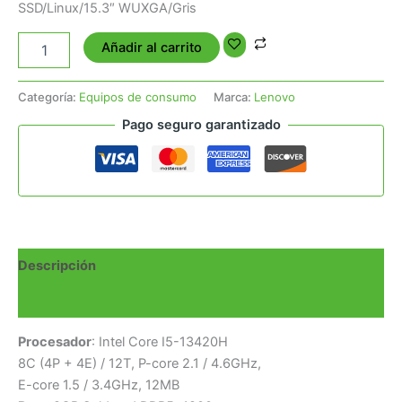
SSD/Linux/15.3″ WUXGA/Gris
Añadir al carrito
Categoría:
Equipos de consumo
Marca:
Lenovo
Pago seguro garantizado
Descripción
Valoraciones (0)
Procesador
: Intel Core I5-13420H
8C (4P + 4E) / 12T, P-core 2.1 / 4.6GHz,
E-core 1.5 / 3.4GHz, 12MB