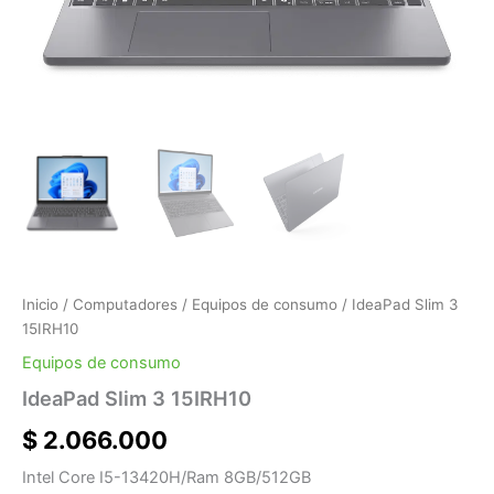
Inicio
/
Computadores
/
Equipos de consumo
/ IdeaPad Slim 3
15IRH10
Equipos de consumo
IdeaPad Slim 3 15IRH10
$
2.066.000
Intel Core I5-13420H/Ram 8GB/512GB