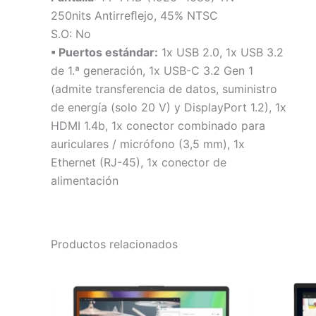
250nits Antirreﬂejo, 45% NTSC
S.O: No
▪ Puertos estándar:
1x USB 2.0, 1x USB 3.2
de 1.ª generación, 1x USB-C 3.2 Gen 1
(admite transferencia de datos, suministro
de energía (solo 20 V) y DisplayPort 1.2), 1x
HDMI 1.4b, 1x conector combinado para
auriculares / micrófono (3,5 mm), 1x
Ethernet (RJ-45), 1x conector de
alimentación
Productos relacionados