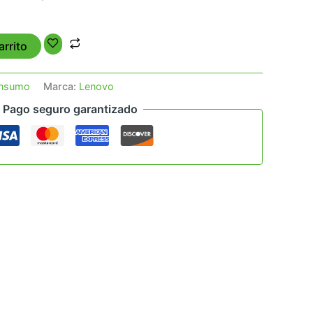
arrito
onsumo
Marca:
Lenovo
Pago seguro garantizado