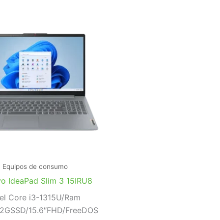
Equipos de consumo
o IdeaPad Slim 3 15IRU8
tel Core i3-1315U/Ram
2GSSD/15.6″FHD/FreeDOS