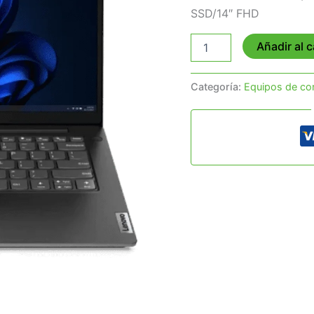
SSD/14″ FHD
Añadir al c
Categoría:
Equipos de c