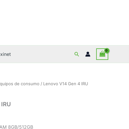
Buscar
xinet
quipos de consumo
/ Lenovo V14 Gen 4 IRU
 IRU
/RAM 8GB/512GB