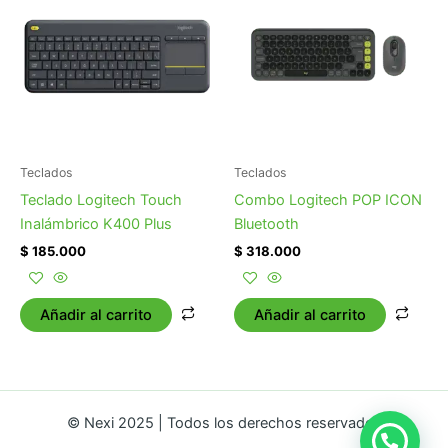
Teclados
Teclados
Teclado Logitech Touch
Combo Logitech POP ICON
Inalámbrico K400 Plus
Bluetooth
$
185.000
$
318.000
Añadir al carrito
Añadir al carrito
© Nexi 2025 | Todos los derechos reservados