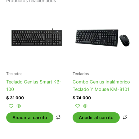
Productos relacionados
Teclados
Teclados
Teclado Genius Smart KB-
Combo Genius Inalámbrico
100
Teclado Y Mouse KM-8101
$
31.000
$
74.000
Añadir al carrito
Añadir al carrito