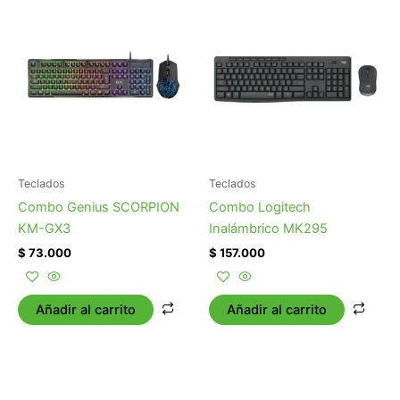
Teclados
Teclados
Combo Genius SCORPION
Combo Logitech
KM-GX3
Inalámbrico MK295
$
73.000
$
157.000
Añadir al carrito
Añadir al carrito