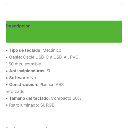
Descripción
Valoraciones (0)
▪
Tipo de teclado
: Mecánico
▪
Cable:
Cable USB-C a USB-A , PVC,
1.50 mts, extraíble
▪
Anti salpicaduras:
Si
▪
Software:
No
▪
Construcción
: Plástico ABS
reforzado
▪
Tamaño del teclado:
Compacto 60%
▪ Retroiluminado: Si, RGB